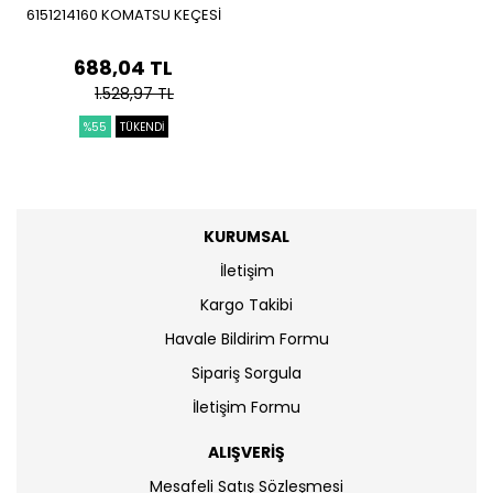
6151214160 KOMATSU KEÇESİ
688,04 TL
1.528,97 TL
%55
TÜKENDİ
KURUMSAL
İletişim
Kargo Takibi
Havale Bildirim Formu
Sipariş Sorgula
İletişim Formu
ALIŞVERİŞ
Mesafeli Satış Sözleşmesi