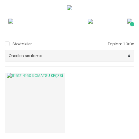
Stoktakiler
Toplam 1 ürün