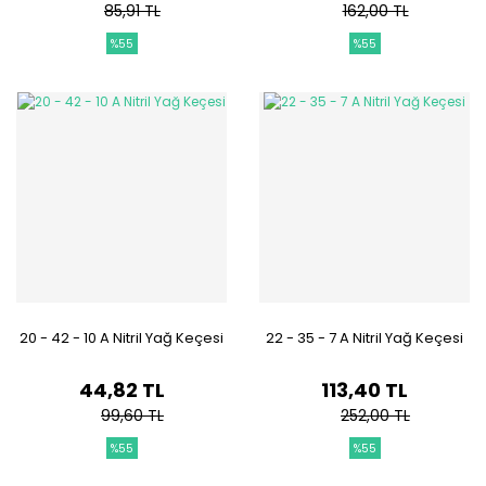
85,91 TL
162,00 TL
%55
%55
20 - 42 - 10 A Nitril Yağ Keçesi
22 - 35 - 7 A Nitril Yağ Keçesi
44,82 TL
113,40 TL
99,60 TL
252,00 TL
%55
%55