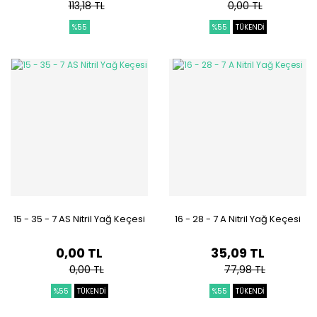
113,18 TL
0,00 TL
%55
%55
TÜKENDİ
15 - 35 - 7 AS Nitril Yağ Keçesi
16 - 28 - 7 A Nitril Yağ Keçesi
0,00 TL
35,09 TL
0,00 TL
77,98 TL
%55
TÜKENDİ
%55
TÜKENDİ