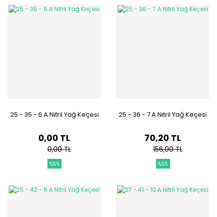
25 - 35 - 6 A Nitril Yağ Keçesi
25 - 36 - 7 A Nitril Yağ Keçesi
0,00 TL
70,20 TL
0,00 TL
156,00 TL
%55
%55