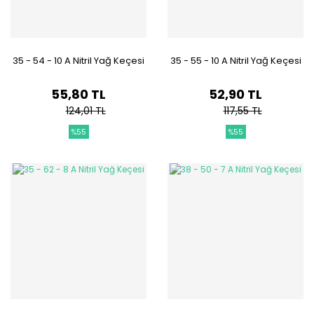
35 - 54 - 10 A Nitril Yağ Keçesi
35 - 55 - 10 A Nitril Yağ Keçesi
55,80 TL
52,90 TL
124,01 TL
117,55 TL
%55
%55