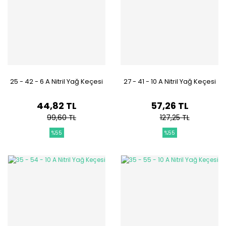
25 - 42 - 6 A Nitril Yağ Keçesi
27 - 41 - 10 A Nitril Yağ Keçesi
44,82 TL
57,26 TL
99,60 TL
127,25 TL
%55
%55