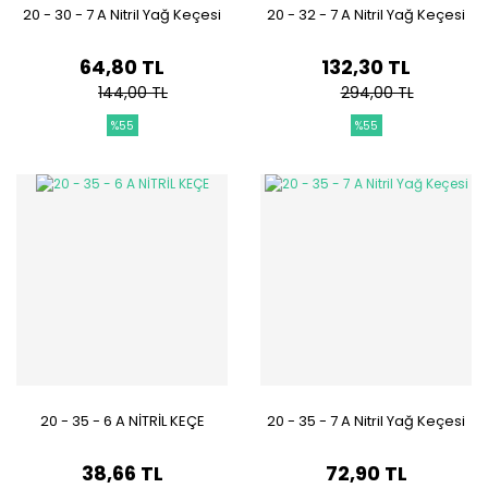
20 - 30 - 7 A Nitril Yağ Keçesi
20 - 32 - 7 A Nitril Yağ Keçesi
64,80 TL
132,30 TL
144,00 TL
294,00 TL
%55
%55
20 - 35 - 6 A NİTRİL KEÇE
20 - 35 - 7 A Nitril Yağ Keçesi
38,66 TL
72,90 TL