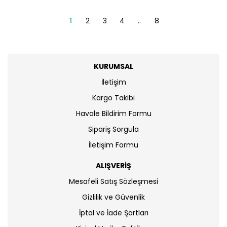
1
2
3
4
..
8
KURUMSAL
İletişim
Kargo Takibi
Havale Bildirim Formu
Sipariş Sorgula
İletişim Formu
ALIŞVERİŞ
Mesafeli Satış Sözleşmesi
Gizlilik ve Güvenlik
İptal ve İade Şartları