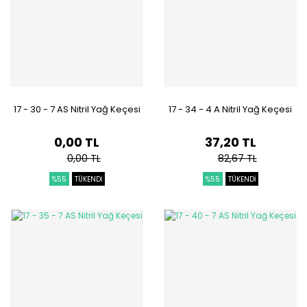
17 - 30 - 7 AS Nitril Yağ Keçesi
17 - 34 - 4 A Nitril Yağ Keçesi
0,00 TL
37,20 TL
0,00 TL
82,67 TL
%55
TÜKENDİ
%55
TÜKENDİ