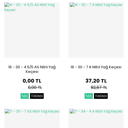
16 - 30 - 4.5/5 AS Nitril Yağ
16 - 30 - 7 A Nitril Yağ Keçesi
Keçesi
0,00 TL
37,20 TL
0,00 TL
82,67 TL
%55
TÜKENDİ
%55
TÜKENDİ