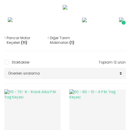
Pancar Motor
Diğer Tarım
Keçeleri
(11)
Makinaları
(1)
Stoktakiler
Toplam 12 ürün