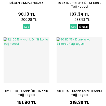
MİLDEN SIKMALI 755065
70 85 8/9 - Krank Ön Silikonlu
Yağ keçesi
90,13 TL
197,34 TL
200,28 TL
438,53 TL
%55
%55
TÜKENDİ
82 100 13 - Krank Ön Silikonlu
90 110 15 - Krank Arka Silikonlu
Yağ keçesi
Yağ keçesi
151,80 TL
218,39 TL