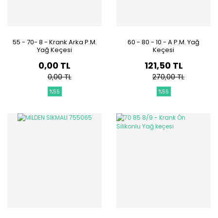
55 - 70- 8 - Krank Arka P.M.
60 - 80 - 10 - A P.M. Yağ
Yağ Keçesi
Keçesi
0,00 TL
121,50 TL
0,00 TL
270,00 TL
%55
%55