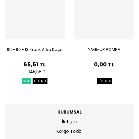
65 - 90 - 13 Krank Arka Keçe
YAGMUR POMPA
65,51 TL
0,00 TL
145,58 TL
%55
TÜKENDİ
TÜKENDİ
KURUMSAL
İletişim
Kargo Takibi