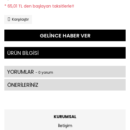
* 65,01 TL den başlayan taksitlerle!!
Karşılaştır
GELİNCE HABER VER
ÜRÜN BİLGİSİ
YORUMLAR
- 0 yorum
ÖNERİLERİNİZ
KURUMSAL
İletişim