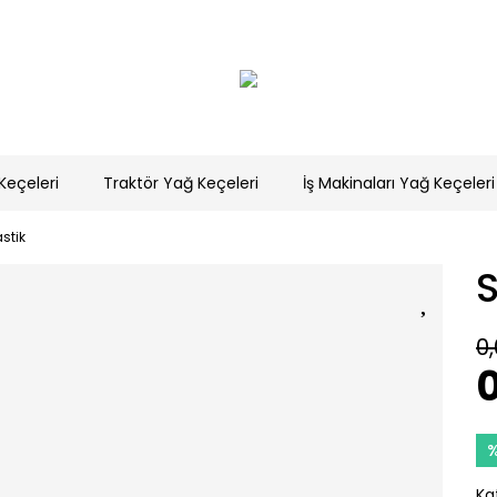
Keçeleri
Traktör Yağ Keçeleri
İş Makinaları Yağ Keçeleri
stik
S
0,
0
Ka