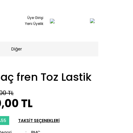
Üye Girişi
Yeni Üyelik
Diğer
aç fren Toz Lastik
00 TL
,00 TL
%55
TAKSİT SEÇENEKLERİ
tegori
BMC