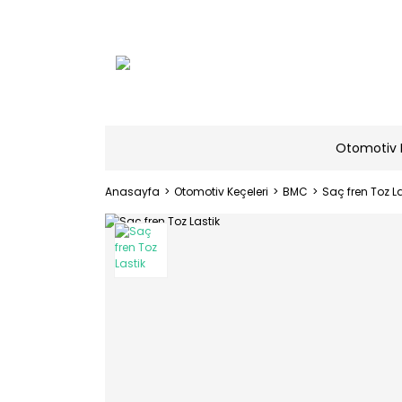
Otomotiv 
Anasayfa
Otomotiv Keçeleri
BMC
Saç fren Toz La