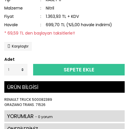
Malzeme
Nitril
Fiyat
1.363,93 TL + KDV
Havale
699,70 TL (%5,00 havale indirimi)
* 69,59 TL den başlayan taksitlerle!!
Karşılaştır
Adet
SEPETE EKLE
ÜRÜN BİLGİSİ
RENAULT TRUCK 500082389
GRAZIANO TRANS. 71526
YORUMLAR
- 0 yorum