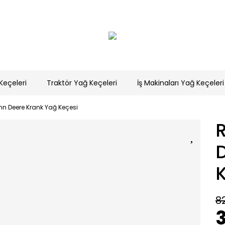
Keçeleri
Traktör Yağ Keçeleri
İş Makinaları Yağ Keçeleri
n Deere Krank Yağ Keçesi
8
3