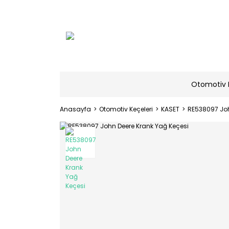
Otomotiv 
Anasayfa
Otomotiv Keçeleri
KASET
RE538097 Joh