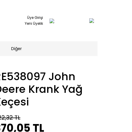
Üye Girişi
Yeni Üyelik
Diğer
RE538097 John
Deere Krank Yağ
Keçesi
22,32 TL
70,05 TL