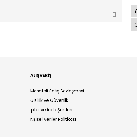
Ö
ALIŞVERİŞ
Mesafeli Satış Sözleşmesi
Gizlilik ve Güvenlik
İptal ve İade Şartları
Kişisel Veriler Politikası