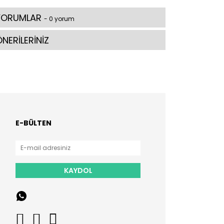
YORUMLAR
- 0 yorum
NERİLERİNİZ
E-BÜLTEN
KAYDOL