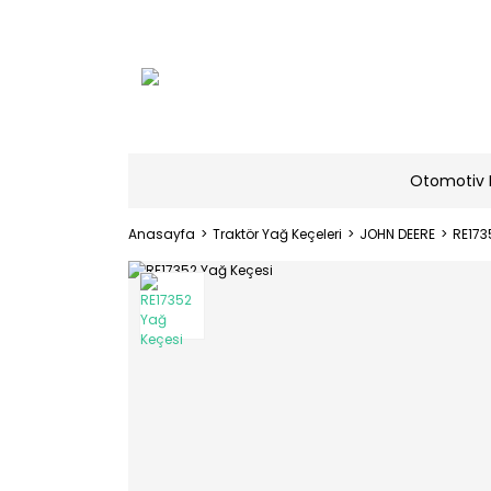
Otomotiv 
Anasayfa
Traktör Yağ Keçeleri
JOHN DEERE
RE173