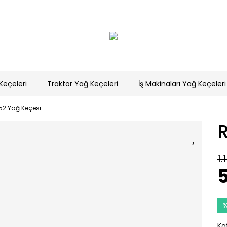
Keçeleri
Traktör Yağ Keçeleri
İş Makinaları Yağ Keçeleri
52 Yağ Keçesi
1.
5
Ka