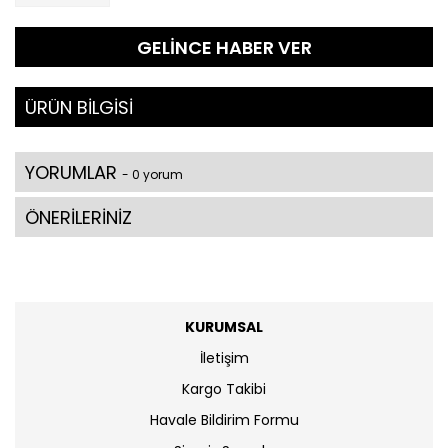
GELİNCE HABER VER
ÜRÜN BİLGİSİ
YORUMLAR
- 0 yorum
ÖNERİLERİNİZ
KURUMSAL
İletişim
Kargo Takibi
Havale Bildirim Formu