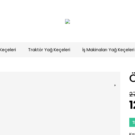
Keçeleri
Traktör Yağ Keçeleri
İş Makinaları Yağ Keçeleri
2
1
Ka