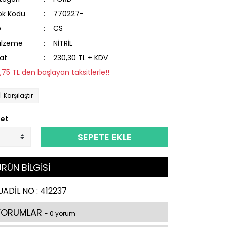
ok Kodu
770227-
p
CS
lzeme
NİTRİL
yat
230,30 TL + KDV
11,75 TL den başlayan taksitlerle!!
Karşılaştır
et
SEPETE EKLE
RÜN BİLGİSİ
ADİL NO : 412237
YORUMLAR
- 0 yorum