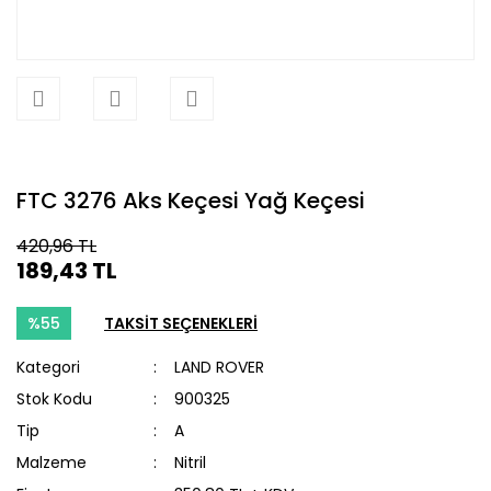
FTC 3276 Aks Keçesi Yağ Keçesi
420,96 TL
189,43 TL
%55
TAKSİT SEÇENEKLERİ
Kategori
LAND ROVER
Stok Kodu
900325
Tip
A
Malzeme
Nitril