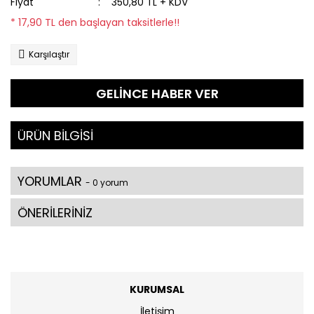
Fiyat
350,80 TL + KDV
* 17,90 TL den başlayan taksitlerle!!
Karşılaştır
GELİNCE HABER VER
ÜRÜN BİLGİSİ
YORUMLAR
- 0 yorum
ÖNERİLERİNİZ
KURUMSAL
İletişim