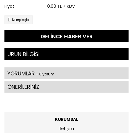
Fiyat
0,00 TL + KDV
Karşılaştır
GELİNCE HABER VER
ÜRÜN BİLGİSİ
YORUMLAR
- 0 yorum
ÖNERİLERİNİZ
KURUMSAL
İletişim