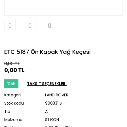
ETC 5187 Ön Kapak Yağ Keçesi
0,00 TL
0,00 TL
%55
TAKSİT SEÇENEKLERİ
Kategori
LAND ROVER
Stok Kodu
900331 S
Tip
A
Malzeme
SİLİKON