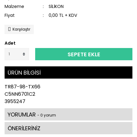
Malzeme
SİLİKON
Fiyat
0,00 TL + KDV
Karşılaştır
Adet
SEPETE EKLE
ÜRÜN BİLGİSİ
TR87-98-TX66
C5NN6701C2
3955247
YORUMLAR
- 0 yorum
ÖNERİLERİNİZ