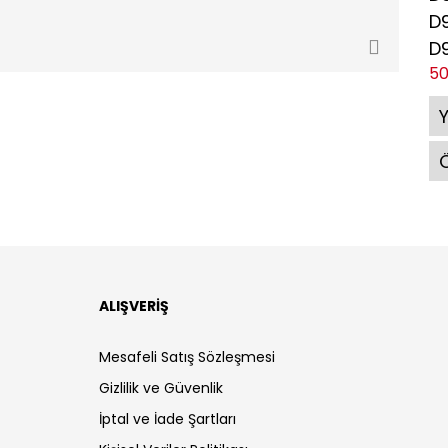
D
D
5
Ö
ALIŞVERİŞ
Mesafeli Satış Sözleşmesi
Gizlilik ve Güvenlik
İptal ve İade Şartları