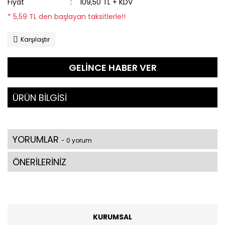
Fiyat
109,50 TL + KDV
* 5,59 TL den başlayan taksitlerle!!
Karşılaştır
GELİNCE HABER VER
ÜRÜN BİLGİSİ
YORUMLAR
- 0 yorum
ÖNERİLERİNİZ
KURUMSAL