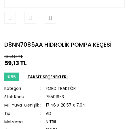
D8NN7085AA HİDROLİK POMPA KEÇESİ
131,40 TL
59,13 TL
%55
TAKSİT SEÇENEKLERİ
Kategori
FORD TRAKTÖR
Stok Kodu
755019-3
Mil-Yuva-Genişlik
17.46 X 28.57 X 7.94
Tip
AD
Malzeme
NİTRİL