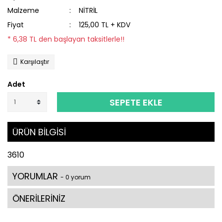
Malzeme
NİTRİL
Fiyat
125,00 TL + KDV
* 6,38 TL den başlayan taksitlerle!!
Karşılaştır
Adet
SEPETE EKLE
ÜRÜN BİLGİSİ
3610
YORUMLAR
- 0 yorum
ÖNERİLERİNİZ