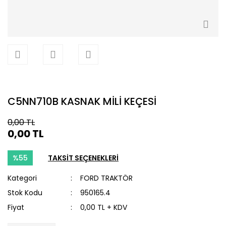
C5NN710B KASNAK MİLİ KEÇESİ
0,00 TL
0,00 TL
%55
TAKSİT SEÇENEKLERİ
Kategori
FORD TRAKTÖR
Stok Kodu
950165.4
Fiyat
0,00 TL + KDV