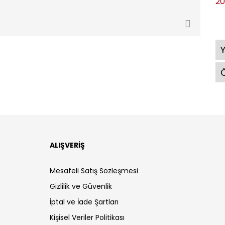
20
Ö
ALIŞVERİŞ
Mesafeli Satış Sözleşmesi
Gizlilik ve Güvenlik
İptal ve İade Şartları
Kişisel Veriler Politikası