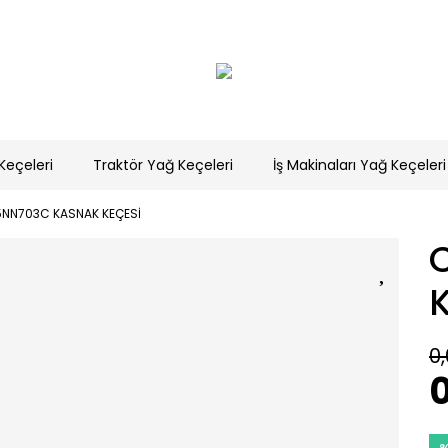
Keçeleri
Traktör Yağ Keçeleri
İş Makinaları Yağ Keçeleri
NN703C KASNAK KEÇESİ
0,
0