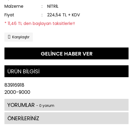
Malzeme
NİTRİL
Fiyat
224,54 TL + KDV
* 11,46 TL den başlayan taksitlerle!!
Karşılaştır
GELİNCE HABER VER
ÜRÜN BİLGİSİ
83916918
2000-9000
YORUMLAR
- 0 yorum
ÖNERİLERİNİZ