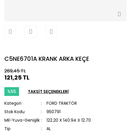
C5NE6701A KRANK ARKA KEÇE
269,45 TL
121,25 TL
%55
TAKSİT SEÇENEKLERİ
Kategori
FORD TRAKTÖR
Stok Kodu
950791
Mil-Yuva-Genişlik
122.20 X 140.94 X 12.70
Tip
AL