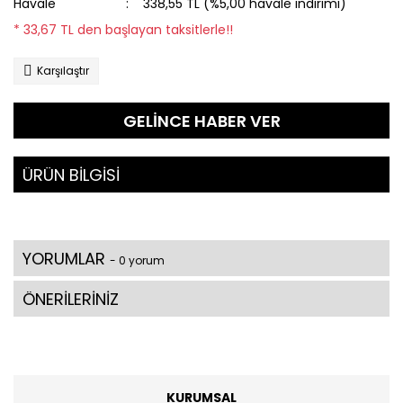
Havale
338,55 TL (%5,00 havale indirimi)
* 33,67 TL den başlayan taksitlerle!!
Karşılaştır
GELİNCE HABER VER
ÜRÜN BİLGİSİ
YORUMLAR
- 0 yorum
ÖNERİLERİNİZ
KURUMSAL