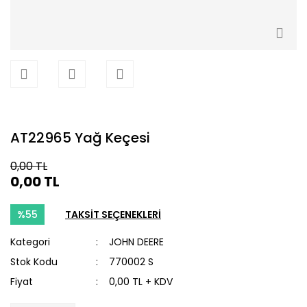
AT22965 Yağ Keçesi
0,00 TL
0,00 TL
%55
TAKSİT SEÇENEKLERİ
Kategori
JOHN DEERE
Stok Kodu
770002 S
Fiyat
0,00 TL + KDV