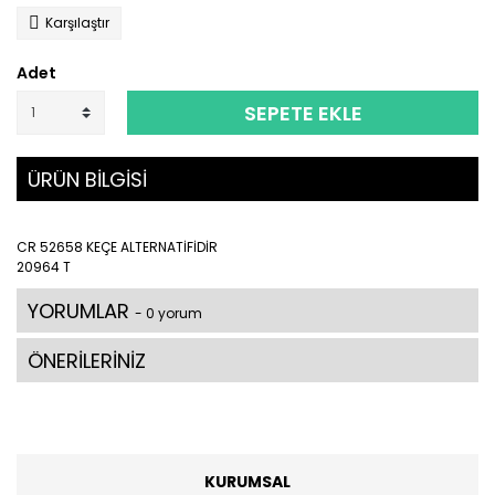
Karşılaştır
Adet
SEPETE EKLE
ÜRÜN BİLGİSİ
CR 52658 KEÇE ALTERNATİFİDİR
20964 T
YORUMLAR
- 0 yorum
ÖNERİLERİNİZ
KURUMSAL