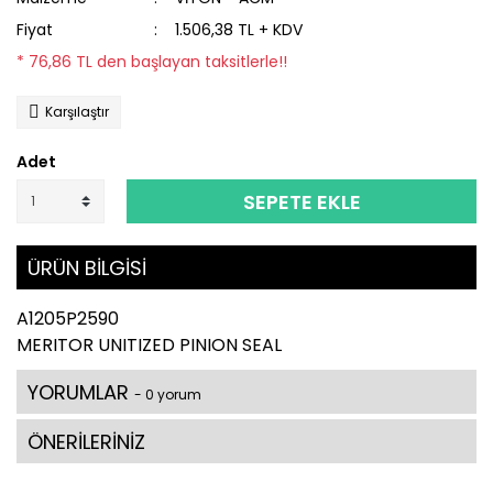
Fiyat
1.506,38 TL + KDV
* 76,86 TL den başlayan taksitlerle!!
Karşılaştır
Adet
SEPETE EKLE
ÜRÜN BİLGİSİ
A1205P2590
MERITOR UNITIZED PINION SEAL
YORUMLAR
- 0 yorum
ÖNERİLERİNİZ