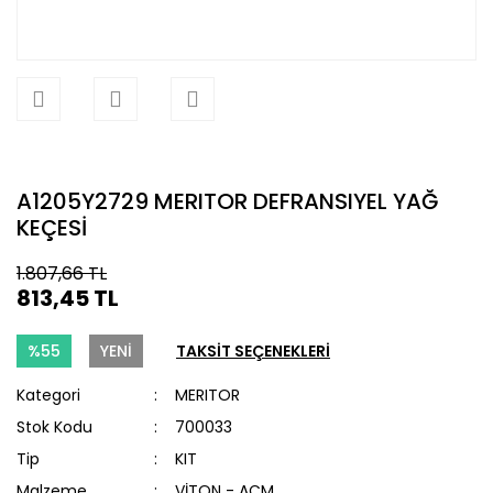
A1205Y2729 MERITOR DEFRANSIYEL YAĞ
KEÇESİ
1.807,66 TL
813,45 TL
%55
YENİ
TAKSİT SEÇENEKLERİ
Kategori
MERITOR
Stok Kodu
700033
Tip
KIT
Malzeme
VİTON - ACM