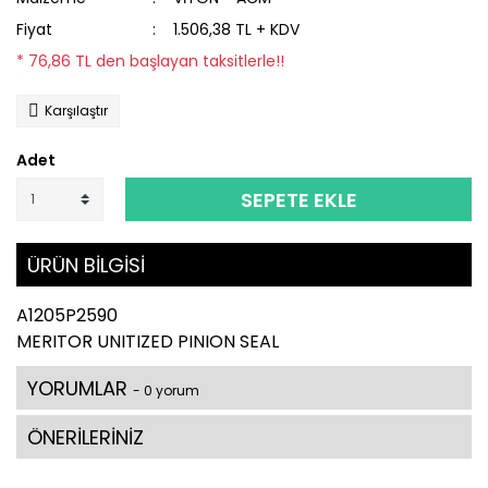
Fiyat
1.506,38 TL + KDV
* 76,86 TL den başlayan taksitlerle!!
Karşılaştır
Adet
SEPETE EKLE
ÜRÜN BİLGİSİ
A1205P2590
MERITOR UNITIZED PINION SEAL
YORUMLAR
- 0 yorum
ÖNERİLERİNİZ