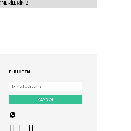
NERİLERİNİZ
E-BÜLTEN
KAYDOL