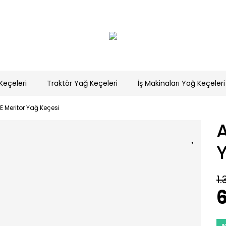
Keçeleri
Traktör Yağ Keçeleri
İş Makinaları Yağ Keçeleri
E Meritor Yağ Keçesi
A
1.
6