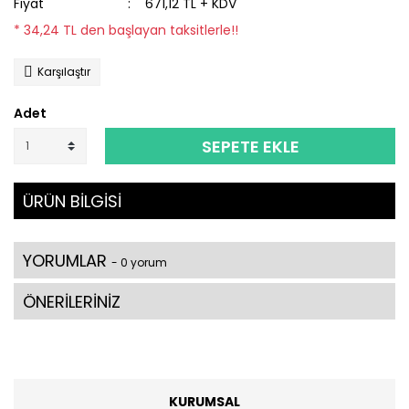
Fiyat
671,12 TL + KDV
* 34,24 TL den başlayan taksitlerle!!
Karşılaştır
Adet
SEPETE EKLE
ÜRÜN BİLGİSİ
YORUMLAR
- 0 yorum
ÖNERİLERİNİZ
KURUMSAL