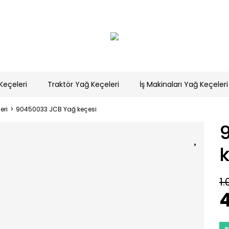
Keçeleri
Traktör Yağ Keçeleri
İş Makinaları Yağ Keçeleri
eri
90450033 JCB Yağ keçesi
k
1.
4