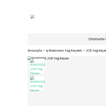
Otomotiv 
Anasayfa
İş Makinaları Yağ Keçeleri
JCB Yağ Keçel