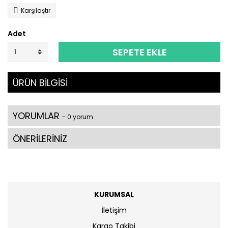
Karşılaştır
Adet
SEPETE EKLE
ÜRÜN BİLGİSİ
YORUMLAR
- 0 yorum
ÖNERİLERİNİZ
KURUMSAL
İletişim
Kargo Takibi