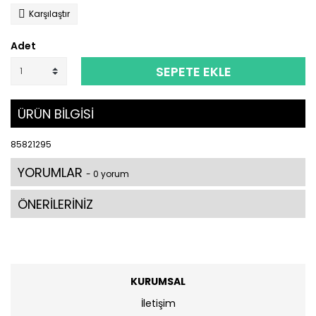
Karşılaştır
Adet
SEPETE EKLE
ÜRÜN BİLGİSİ
85821295
YORUMLAR
- 0 yorum
ÖNERİLERİNİZ
KURUMSAL
İletişim