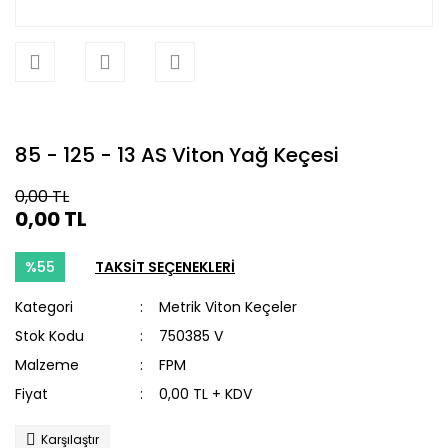
85 - 125 - 13 AS Viton Yağ Keçesi
0,00 TL
0,00 TL
%55
TAKSİT SEÇENEKLERİ
Kategori
Metrik Viton Keçeler
Stok Kodu
750385 V
Malzeme
FPM
Fiyat
0,00 TL + KDV
Karşılaştır