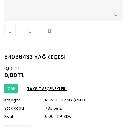
84036433 YAĞ KEÇESİ
0,00 TL
0,00 TL
%55
TAKSİT SEÇENEKLERİ
Kategori
NEW HOLLAND (CNH)
Stok Kodu
730159.2
Fiyat
0,00 TL + KDV