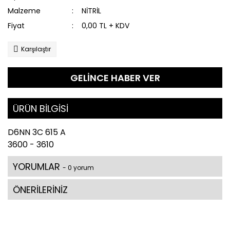
Malzeme
NİTRİL
Fiyat
0,00 TL + KDV
Karşılaştır
GELİNCE HABER VER
ÜRÜN BİLGİSİ
D6NN 3C 615 A
3600 - 3610
YORUMLAR
- 0 yorum
ÖNERİLERİNİZ