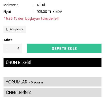
Malzeme
NİTRİL
Fiyat
105,00 TL + KDV
* 5,36 TL den başlayan taksitlerle!!
Karşılaştır
Adet
SEPETE EKLE
ÜRÜN BİLGİSİ
YORUMLAR
- 0 yorum
ÖNERİLERİNİZ