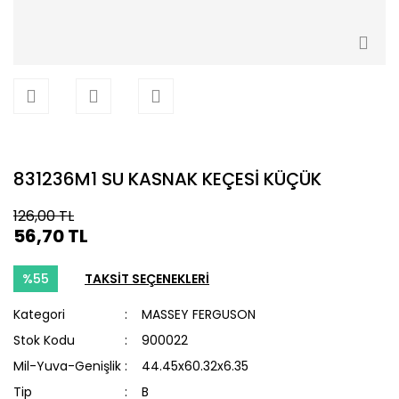
831236M1 SU KASNAK KEÇESİ KÜÇÜK
126,00 TL
56,70 TL
%55
TAKSİT SEÇENEKLERİ
Kategori
MASSEY FERGUSON
Stok Kodu
900022
Mil-Yuva-Genişlik
44.45x60.32x6.35
Tip
B