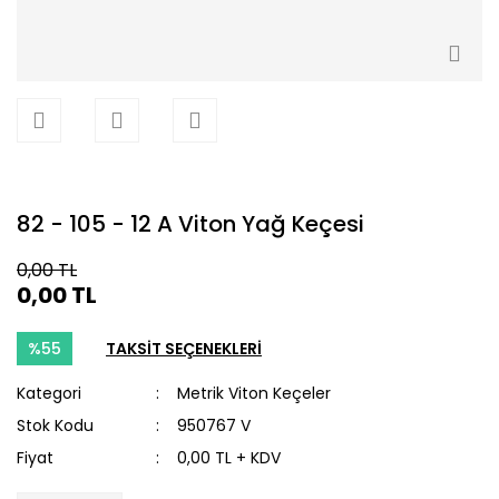
82 - 105 - 12 A Viton Yağ Keçesi
0,00 TL
0,00 TL
%55
TAKSİT SEÇENEKLERİ
Kategori
Metrik Viton Keçeler
Stok Kodu
950767 V
Fiyat
0,00 TL + KDV