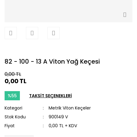
82 - 100 - 13 A Viton Yağ Keçesi
0,00 TL
0,00 TL
%55
TAKSİT SEÇENEKLERİ
Kategori
Metrik Viton Keçeler
Stok Kodu
900149 V
Fiyat
0,00 TL + KDV