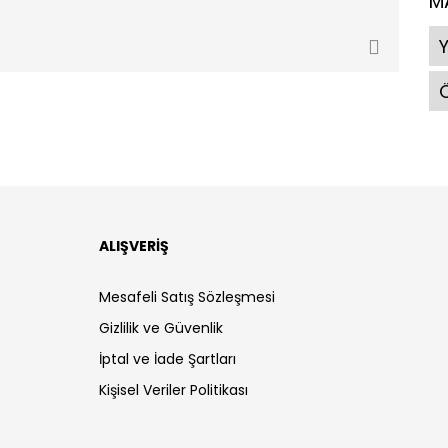
M
Ö
ALIŞVERİŞ
Mesafeli Satış Sözleşmesi
Gizlilik ve Güvenlik
İptal ve İade Şartları
Kişisel Veriler Politikası