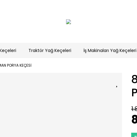
Keçeleri
Traktör Yağ Keçeleri
İş Makinaları Yağ Keçeleri
AN PORYA KEÇESİ
1.
8