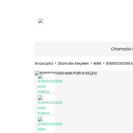
Otomotiv 
Anasayfa
Otomotiv Keçeleri
MAN
81965030399 M