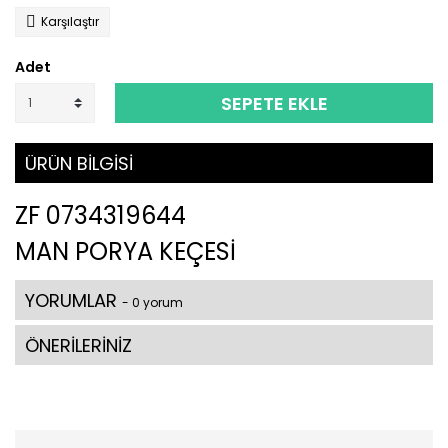
Karşılaştır
Adet
SEPETE EKLE
ÜRÜN BİLGİSİ
ZF 0734319644
MAN PORYA KEÇESİ
YORUMLAR
- 0 yorum
ÖNERİLERİNİZ