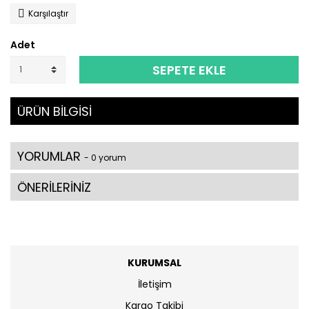
Karşılaştır
Adet
SEPETE EKLE
ÜRÜN BİLGİSİ
YORUMLAR
- 0 yorum
ÖNERİLERİNİZ
KURUMSAL
İletişim
Kargo Takibi