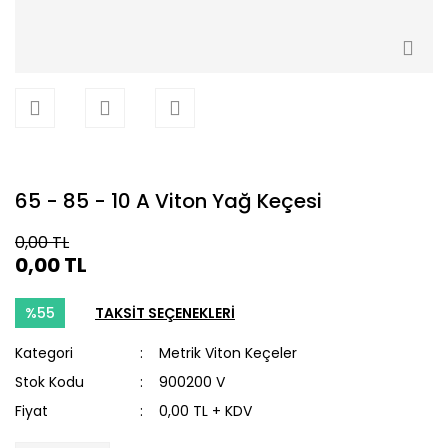
65 - 85 - 10 A Viton Yağ Keçesi
0,00 TL
0,00 TL
%55
TAKSİT SEÇENEKLERİ
Kategori
Metrik Viton Keçeler
Stok Kodu
900200 V
Fiyat
0,00 TL + KDV