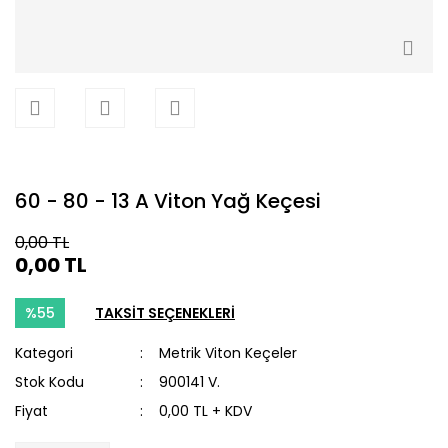
60 - 80 - 13 A Viton Yağ Keçesi
0,00 TL
0,00 TL
%55
TAKSİT SEÇENEKLERİ
Kategori
Metrik Viton Keçeler
Stok Kodu
900141 V.
Fiyat
0,00 TL + KDV