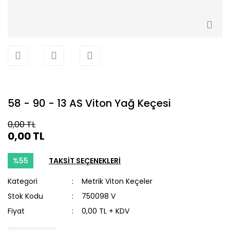
58 - 90 - 13 AS Viton Yağ Keçesi
0,00 TL
0,00 TL
%55
TAKSİT SEÇENEKLERİ
Kategori
Metrik Viton Keçeler
Stok Kodu
750098 V
Fiyat
0,00 TL + KDV