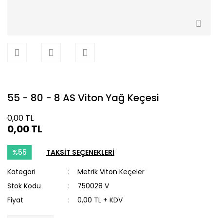
55 - 80 - 8 AS Viton Yağ Keçesi
0,00 TL
0,00 TL
%55
TAKSİT SEÇENEKLERİ
Kategori
Metrik Viton Keçeler
Stok Kodu
750028 V
Fiyat
0,00 TL + KDV