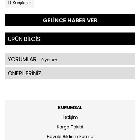
Karşılaştır
GELİNCE HABER VER
ÜRÜN BİLGİSİ
YORUMLAR
- 0 yorum
ÖNERİLERİNİZ
KURUMSAL
İletişim
Kargo Takibi
Havale Bildirim Formu