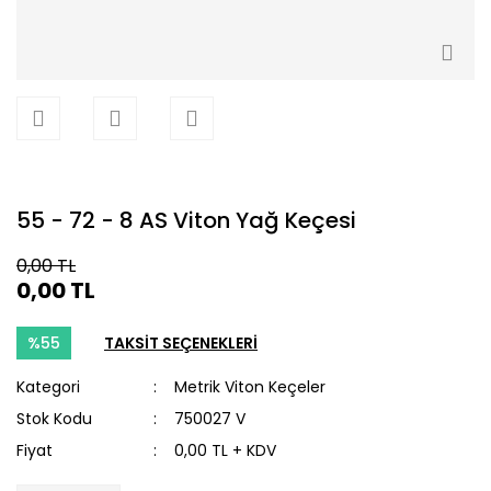
55 - 72 - 8 AS Viton Yağ Keçesi
0,00 TL
0,00 TL
%55
TAKSİT SEÇENEKLERİ
Kategori
Metrik Viton Keçeler
Stok Kodu
750027 V
Fiyat
0,00 TL + KDV