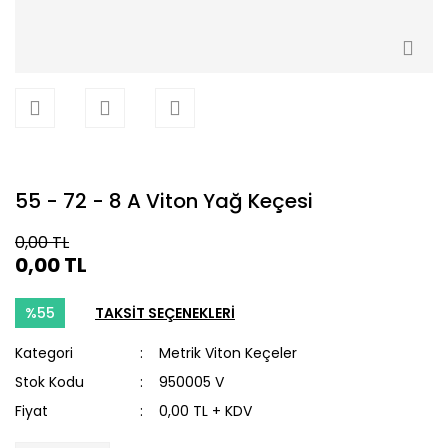
55 - 72 - 8 A Viton Yağ Keçesi
0,00 TL
0,00 TL
%55
TAKSİT SEÇENEKLERİ
Kategori
Metrik Viton Keçeler
Stok Kodu
950005 V
Fiyat
0,00 TL + KDV