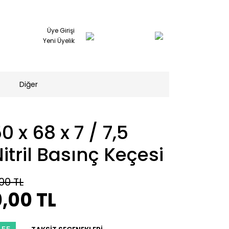
Üye Girişi
Yeni Üyelik
Diğer
0 x 68 x 7 / 7,5
itril Basınç Keçesi
00 TL
,00 TL