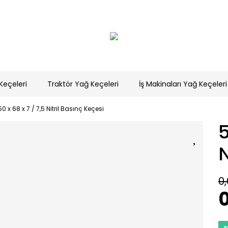
Keçeleri
Traktör Yağ Keçeleri
İş Makinaları Yağ Keçeleri
50 x 68 x 7 / 7,5 Nitril Basınç Keçesi
5
N
0,
0