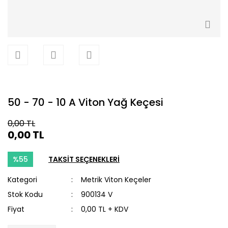
50 - 70 - 10 A Viton Yağ Keçesi
0,00 TL
0,00 TL
%55
TAKSİT SEÇENEKLERİ
Kategori
Metrik Viton Keçeler
Stok Kodu
900134 V
Fiyat
0,00 TL + KDV