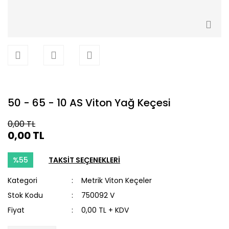
50 - 65 - 10 AS Viton Yağ Keçesi
0,00 TL
0,00 TL
%55
TAKSİT SEÇENEKLERİ
Kategori
Metrik Viton Keçeler
Stok Kodu
750092 V
Fiyat
0,00 TL + KDV