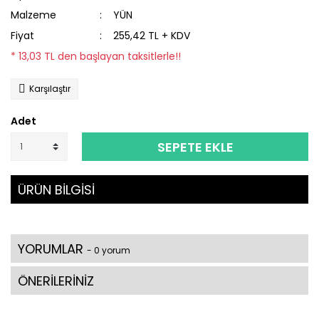
Malzeme
YÜN
Fiyat
255,42 TL + KDV
* 13,03 TL den başlayan taksitlerle!!
Karşılaştır
Adet
SEPETE EKLE
ÜRÜN BİLGİSİ
YORUMLAR
- 0 yorum
ÖNERİLERİNİZ