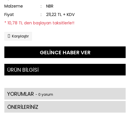
Malzeme
NBR
Fiyat
211,22 TL + KDV
* 10,78 TL den başlayan taksitlerle!!
Karşılaştır
GELİNCE HABER VER
ÜRÜN BİLGİSİ
YORUMLAR
- 0 yorum
ÖNERİLERİNİZ