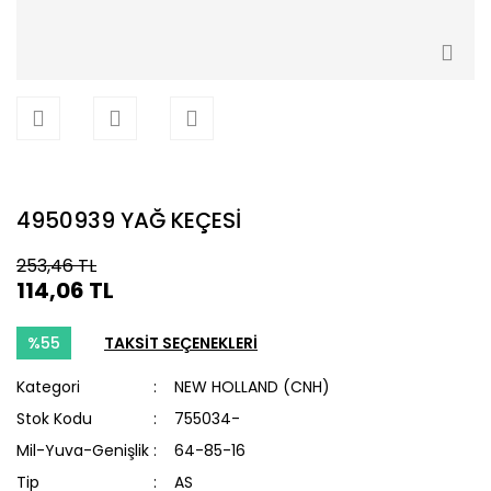
4950939 YAĞ KEÇESİ
253,46 TL
114,06 TL
%55
TAKSİT SEÇENEKLERİ
Kategori
NEW HOLLAND (CNH)
Stok Kodu
755034-
Mil-Yuva-Genişlik
64-85-16
Tip
AS